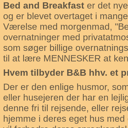
Bed and Breakfast
er det nye
og er blevet overtaget i mang
Værelse med morgenmad, "Bed
overnatninger med privatatmosf
som søger billige overnatning
til at lære MENNESKER at ke
Hvem tilbyder B&B hhv. et p
Der er den enlige husmor, som 
eller husejeren der har en lejl
denne fri til rejsende, eller rej
hjemme i deres eget hus med 