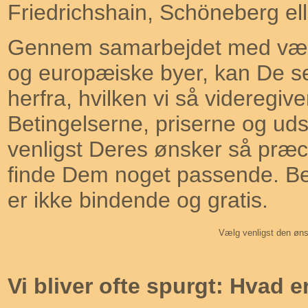
Friedrichshain, Schöneberg el
Gennem samarbejdet med værels
og europæiske byer, kan De s
herfra, hvilken vi så videregiv
Betingelserne, priserne og udst
venligst Deres ønsker så præci
finde Dem noget passende. Be
er ikke bindende og gratis.
Vælg venligst den øn
Vi bliver ofte spurgt: Hvad e