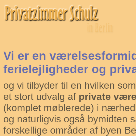
Vi er en værelsesformidl
ferielejligheder og priv
og vi tilbyder til en hvilken so
et stort udvalg af
private være
(komplet møblerede) i nærhed
og naturligvis også bymidten så
forskellige områder af byen B